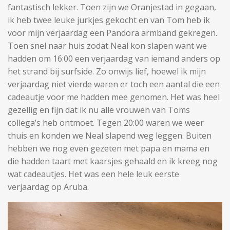
fantastisch lekker. Toen zijn we Oranjestad in gegaan,
ik heb twee leuke jurkjes gekocht en van Tom heb ik
voor mijn verjaardag een Pandora armband gekregen.
Toen snel naar huis zodat Neal kon slapen want we
hadden om 16:00 een verjaardag van iemand anders op
het strand bij surfside. Zo onwijs lief, hoewel ik mijn
verjaardag niet vierde waren er toch een aantal die een
cadeautje voor me hadden mee genomen. Het was heel
gezellig en fijn dat ik nu alle vrouwen van Toms
collega’s heb ontmoet. Tegen 20:00 waren we weer
thuis en konden we Neal slapend weg leggen. Buiten
hebben we nog even gezeten met papa en mama en
die hadden taart met kaarsjes gehaald en ik kreeg nog
wat cadeautjes. Het was een hele leuk eerste
verjaardag op Aruba.