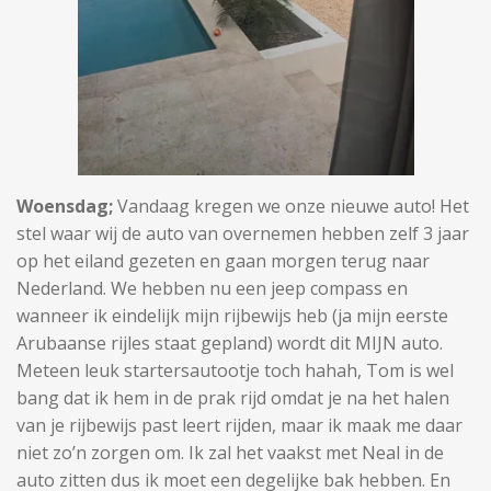
Woensdag;
Vandaag kregen we onze nieuwe auto! Het
stel waar wij de auto van overnemen hebben zelf 3 jaar
op het eiland gezeten en gaan morgen terug naar
Nederland. We hebben nu een jeep compass en
wanneer ik eindelijk mijn rijbewijs heb (ja mijn eerste
Arubaanse rijles staat gepland) wordt dit MIJN auto.
Meteen leuk startersautootje toch hahah, Tom is wel
bang dat ik hem in de prak rijd omdat je na het halen
van je rijbewijs past leert rijden, maar ik maak me daar
niet zo’n zorgen om. Ik zal het vaakst met Neal in de
auto zitten dus ik moet een degelijke bak hebben. En