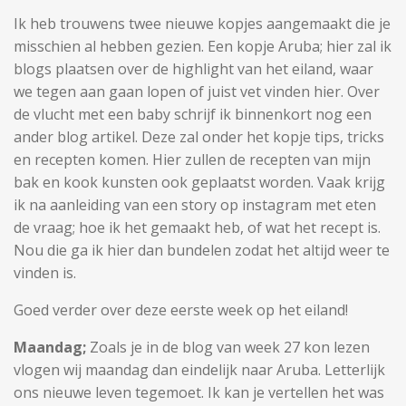
Ik heb trouwens twee nieuwe kopjes aangemaakt die je
misschien al hebben gezien. Een kopje Aruba; hier zal ik
blogs plaatsen over de highlight van het eiland, waar
we tegen aan gaan lopen of juist vet vinden hier. Over
de vlucht met een baby schrijf ik binnenkort nog een
ander blog artikel. Deze zal onder het kopje tips, tricks
en recepten komen. Hier zullen de recepten van mijn
bak en kook kunsten ook geplaatst worden. Vaak krijg
ik na aanleiding van een story op instagram met eten
de vraag; hoe ik het gemaakt heb, of wat het recept is.
Nou die ga ik hier dan bundelen zodat het altijd weer te
vinden is.
Goed verder over deze eerste week op het eiland!
Maandag;
Zoals je in de blog van week 27 kon lezen
vlogen wij maandag dan eindelijk naar Aruba. Letterlijk
ons nieuwe leven tegemoet. Ik kan je vertellen het was