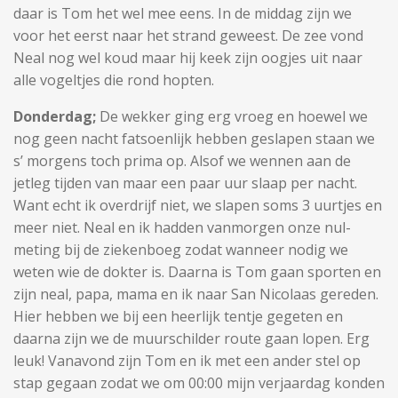
daar is Tom het wel mee eens. In de middag zijn we
voor het eerst naar het strand geweest. De zee vond
Neal nog wel koud maar hij keek zijn oogjes uit naar
alle vogeltjes die rond hopten.
Donderdag;
De wekker ging erg vroeg en hoewel we
nog geen nacht fatsoenlijk hebben geslapen staan we
s’ morgens toch prima op. Alsof we wennen aan de
jetleg tijden van maar een paar uur slaap per nacht.
Want echt ik overdrijf niet, we slapen soms 3 uurtjes en
meer niet. Neal en ik hadden vanmorgen onze nul-
meting bij de ziekenboeg zodat wanneer nodig we
weten wie de dokter is. Daarna is Tom gaan sporten en
zijn neal, papa, mama en ik naar San Nicolaas gereden.
Hier hebben we bij een heerlijk tentje gegeten en
daarna zijn we de muurschilder route gaan lopen. Erg
leuk! Vanavond zijn Tom en ik met een ander stel op
stap gegaan zodat we om 00:00 mijn verjaardag konden