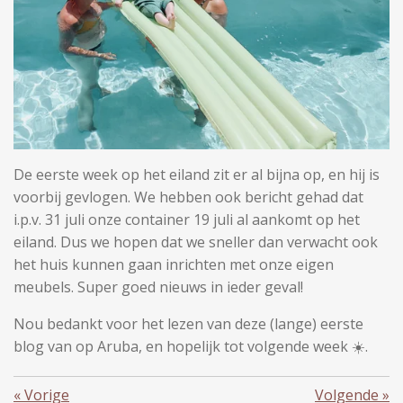
De eerste week op het eiland zit er al bijna op, en hij is
voorbij gevlogen. We hebben ook bericht gehad dat
i.p.v. 31 juli onze container 19 juli al aankomt op het
eiland. Dus we hopen dat we sneller dan verwacht ook
het huis kunnen gaan inrichten met onze eigen
meubels. Super goed nieuws in ieder geval!
Nou bedankt voor het lezen van deze (lange) eerste
blog van op Aruba, en hopelijk tot volgende week ☀️.
«
Vorige
Volgende
»