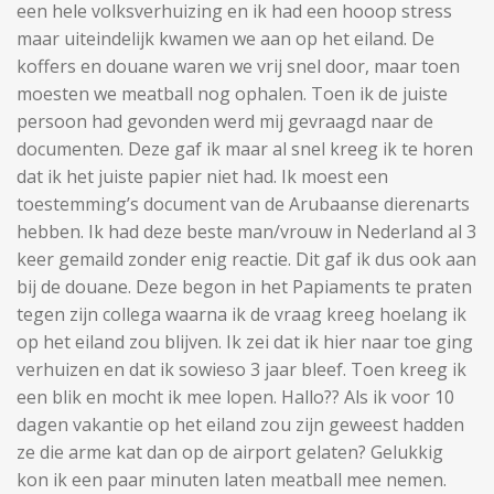
een hele volksverhuizing en ik had een hooop stress
maar uiteindelijk kwamen we aan op het eiland. De
koffers en douane waren we vrij snel door, maar toen
moesten we meatball nog ophalen. Toen ik de juiste
persoon had gevonden werd mij gevraagd naar de
documenten. Deze gaf ik maar al snel kreeg ik te horen
dat ik het juiste papier niet had. Ik moest een
toestemming’s document van de Arubaanse dierenarts
hebben. Ik had deze beste man/vrouw in Nederland al 3
keer gemaild zonder enig reactie. Dit gaf ik dus ook aan
bij de douane. Deze begon in het Papiaments te praten
tegen zijn collega waarna ik de vraag kreeg hoelang ik
op het eiland zou blijven. Ik zei dat ik hier naar toe ging
verhuizen en dat ik sowieso 3 jaar bleef. Toen kreeg ik
een blik en mocht ik mee lopen. Hallo?? Als ik voor 10
dagen vakantie op het eiland zou zijn geweest hadden
ze die arme kat dan op de airport gelaten? Gelukkig
kon ik een paar minuten laten meatball mee nemen.