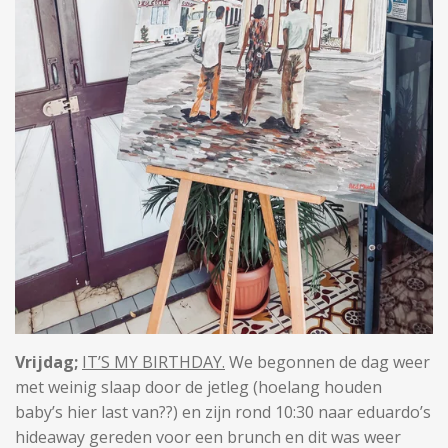
Vrijdag;
IT’S MY BIRTHDAY.
We begonnen de dag weer
met weinig slaap door de jetleg (hoelang houden
baby’s hier last van??) en zijn rond 10:30 naar eduardo’s
hideaway gereden voor een brunch en dit was weer