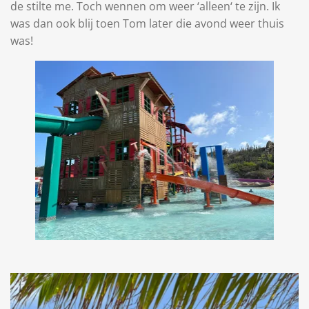
de stilte me. Toch wennen om weer ‘alleen‘ te zijn. Ik
was dan ook blij toen Tom later die avond weer thuis
was!