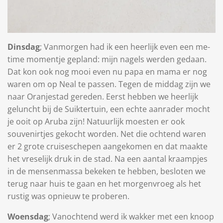
Dinsdag
; Vanmorgen had ik een heerlijk even een me-
time momentje gepland: mijn nagels werden gedaan.
Dat kon ook nog mooi even nu papa en mama er nog
waren om op Neal te passen. Tegen de middag zijn we
naar Oranjestad gereden. Eerst hebben we heerlijk
geluncht bij de Suiktertuin, een echte aanrader mocht
je ooit op Aruba zijn! Natuurlijk moesten er ook
souvenirtjes gekocht worden. Net die ochtend waren
er 2 grote cruiseschepen aangekomen en dat maakte
het vreselijk druk in de stad. Na een aantal kraampjes
in de mensenmassa bekeken te hebben, besloten we
terug naar huis te gaan en het morgenvroeg als het
rustig was opnieuw te proberen.
Woensdag
; Vanochtend werd ik wakker met een knoop