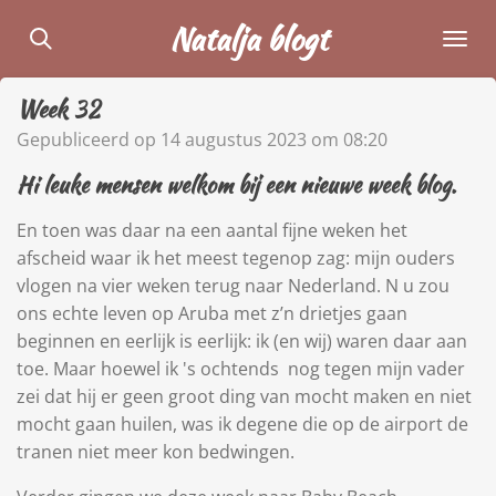
Ga
Natalja blogt
direct
naar
Week 32
de
hoofdinhoud
Gepubliceerd op 14 augustus 2023 om 08:20
Hi leuke mensen welkom bij een nieuwe week blog.
En toen was daar na een aantal fijne weken het
afscheid waar ik het meest tegenop zag: mijn ouders
vlogen na vier weken terug naar Nederland. N
u zou
ons echte leven op Aruba met z’n drietjes gaan
beginnen en eerlijk is eerlijk: ik (en wij) waren daar aan
toe. Maar hoewel ik 's ochtends
nog tegen mijn vader
zei dat hij er geen groot ding van mocht maken en niet
mocht gaan huilen, was ik degene die op de airport de
tranen niet meer kon bedwingen.