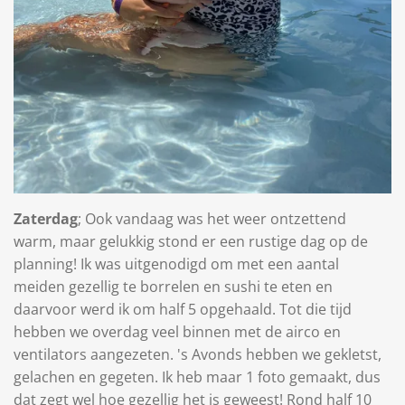
Zaterdag
; Ook vandaag was het weer ontzettend
warm, maar gelukkig stond er een rustige dag op de
planning! Ik was uitgenodigd om met een aantal
meiden gezellig te borrelen en sushi te eten en
daarvoor werd ik om half 5 opgehaald. Tot die tijd
hebben we overdag veel binnen met de airco en
ventilators aangezeten. 's Avonds hebben we gekletst,
gelachen en gegeten. Ik heb maar 1 foto gemaakt, dus
dat zegt wel hoe gezellig het is geweest! Rond half 10