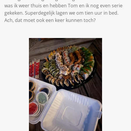
was ik weer thuis en hebben Tom en ik nog even serie
gekeken. Superdegelijk lagen we om tien uur in bed.
Ach, dat moet ook een keer kunnen toch?