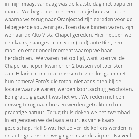
in mijn maag: vandaag was de laatste dag met papa en
mama. We begonnen met een rondje boodschappen
waarna we terug naar Oranjestad zijn gereden voor de
felbegeerde souvenirtjes. Toen deze binnen waren, zijn
we naar de Alto Vista Chapel gereden. Hier hebben we
een kaarsje aangestoken voor (oud)tante Riet, een
mooi en emotioneel moment waarop we haar
herdachten.
We waren net op tijd, want toen wij de
Chapel uit liepen kwamen er 2 bussen vol toeristen
aan. Hilarisch om deze mensen te zien los gaan met
hun camera! Foto’s die totaal niet aansloten bij de
locatie waar ze waren, werden koortsachtig geschoten.
Een grappig gezicht was het wel. We reden met een
omweg terug naar huis en werden getrakteerd op
prachtige natuur. Terug thuis doken we het zwembad
in en genoten we de laatste uurtjes van elkaars
gezelschap. Half 5 was het zo ver: de koffers werden in
de auto geladen en we gingen naar de airport. Na veel