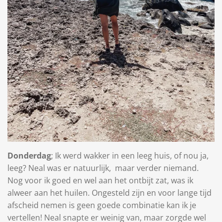
Donderdag
; Ik werd wakker in een leeg huis, of nou ja,
leeg? Neal was er natuurlijk,
maar verder niemand.
Nog voor ik goed en wel aan het ontbijt zat, was ik
alweer aan het huilen. Ongesteld zijn en voor lange tijd
afscheid nemen is geen goede combinatie kan ik je
vertellen! Neal snapte er weinig van, maar zorgde wel