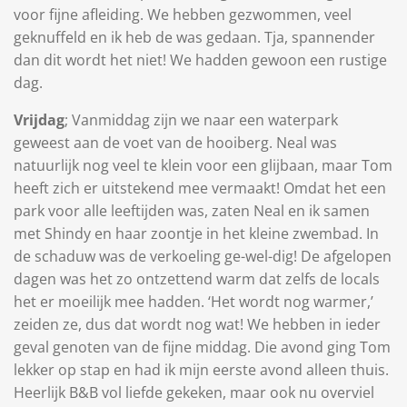
voor fijne afleiding. We hebben gezwommen, veel
geknuffeld en ik heb de was gedaan. Tja, spannender
dan dit wordt het niet! We hadden gewoon een rustige
dag.
Vrijdag
; Vanmiddag zijn we naar een waterpark
geweest aan de voet van de hooiberg. Neal was
natuurlijk nog veel te klein voor een glijbaan, maar Tom
heeft zich er uitstekend mee vermaakt! Omdat het een
park voor alle leeftijden was, zaten Neal en ik samen
met Shindy en haar zoontje in het kleine zwembad. In
de schaduw was de verkoeling ge-wel-dig! De afgelopen
dagen was het zo ontzettend warm dat zelfs de locals
het er moeilijk mee hadden. ‘Het wordt nog warmer,’
zeiden ze, dus dat wordt nog wat! We hebben in ieder
geval genoten van de fijne middag. Die avond ging Tom
lekker op stap en had ik mijn eerste avond alleen thuis.
Heerlijk B&B vol liefde gekeken, maar ook nu overviel