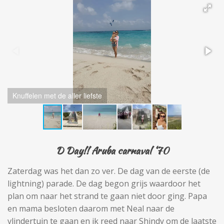
Knuffelen met de aller liefste
D Day!! Aruba carnaval ‘70
Zaterdag was het dan zo ver. De dag van de eerste (de
lightning) parade. De dag begon grijs waardoor het
plan om naar het strand te gaan niet door ging. Papa
en mama besloten daarom met Neal naar de
vlindertuin te gaan en ik reed naar Shindy om de laatste