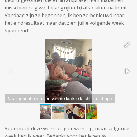
misschien nog wel belangrijker
b)
afspraken na komt.
Vandaag zijn ze begonnen, ik ben zo benieuwd naar
het eindresultaat maar dat zien jullie volgende week.
Spannend!
Neal genoot nog even van de laatste knuffels met opa
Voor nu zit deze week blog er weer op, maar volgende
week ben ik weer. Bedankt voor het lezen ☀️.