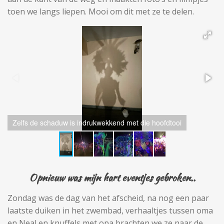
toen we langs liepen. Mooi om dit met ze te delen.
Zelfs de schaduw is indrukwekkend met die hoofdtooi
Opnieuw was mijn hart eventjes gebroken..
Zondag was de dag van het afscheid, na nog een paar
laatste duiken in het zwembad, verhaaltjes tussen oma
en Neal en knuffels met opa brachten we ze naar de