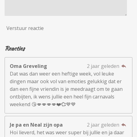
Verstuur reactie
Reacties
Oma Greveling
2 jaar geleden
Dat was dan weer een heftige week, vol leuke
dingen maar ook vol van emoties gelukkig dat er
dan een fijne vriendin is je meedraagt om te gaan
ontbijten, ik wens jullie een heel fijn carnavals
weekend 😘💋💋💋💋❤️💞💙💙
Je pa en Neal zijn opa
2 jaar geleden
Hoi lieverd, het was weer super bij jullie en ja daar