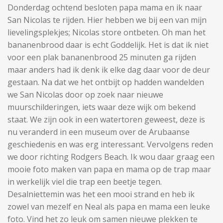
Donderdag ochtend besloten papa mama en ik naar
San Nicolas te rijden. Hier hebben we bij een van mijn
lievelingsplekjes; Nicolas store ontbeten. Oh man het
bananenbrood daar is echt Goddelijk. Het is dat ik niet
voor een plak bananenbrood 25 minuten ga rijden
maar anders had ik denk ik elke dag daar voor de deur
gestaan. Na dat we het ontbijt op hadden wandelden
we San Nicolas door op zoek naar nieuwe
muurschilderingen, iets waar deze wijk om bekend
staat. We zijn ook in een watertoren geweest, deze is
nu veranderd in een museum over de Arubaanse
geschiedenis en was erg interessant. Vervolgens reden
we door richting Rodgers Beach. Ik wou daar graag een
mooie foto maken van papa en mama op de trap maar
in werkelijk viel die trap een beetje tegen.
Desalniettemin was het een mooi strand en heb ik
zowel van mezelf en Neal als papa en mama een leuke
foto. Vind het zo leuk om samen nieuwe plekken te