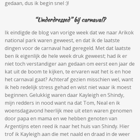
gedaan, dus ik begin snel :)!
“Underdressed” bij carnaval?
Ik eindigde de blog van vorige week dat we naar Arikok
national park waren geweest, en dat ik de laatste
dingen voor de carnaval had geregeld. Met dat laatste
ben ik eigenlijk de hele week druk geweest; had ik er
niet toch verstandiger aan gedaan om eerst een jaar de
kat uit de boom te kijken, te ervaren wat het is en hoe
het carnaval gaat? Achteraf gezien misschien wel, want
ik heb redelijk stress gehad en wist niet waar ik moest
beginnen. Gelukkig waren daar Kayleigh en Shindy,
mijn redders in nood want na dat Tom, Neal en ik
woensdagavond heerlijk mee uit eten waren genomen
door papa en mama en we hebben genoten van
Argentijns eten reed ik naar het huis van Shindy. Hier
trof ik Kayleigh aan die met naald en draad in de weer