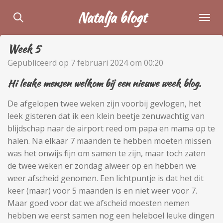
Ga
Natalja blogt
direct
naar
Week 5
de
hoofdinhoud
Gepubliceerd op 7 februari 2024 om 00:20
Hi leuke mensen welkom bij een nieuwe week blog.
De afgelopen twee weken zijn voorbij gevlogen, het
leek gisteren dat ik een klein beetje zenuwachtig van
blijdschap naar de airport reed om papa en mama op te
halen. Na elkaar 7 maanden te hebben moeten missen
was het onwijs fijn om samen te zijn, maar toch zaten
de twee weken er zondag alweer op en hebben we
weer afscheid genomen. Een lichtpuntje is dat het dit
keer (maar) voor 5 maanden is en niet weer voor 7.
Maar goed voor dat we afscheid moesten nemen
hebben we eerst samen nog een heleboel leuke dingen