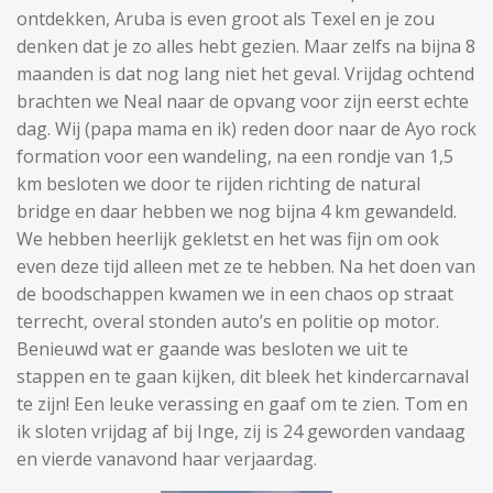
ontdekken, Aruba is even groot als Texel en je zou
denken dat je zo alles hebt gezien. Maar zelfs na bijna 8
maanden is dat nog lang niet het geval. Vrijdag ochtend
brachten we Neal naar de opvang voor zijn eerst echte
dag. Wij (papa mama en ik) reden door naar de Ayo rock
formation voor een wandeling, na een rondje van 1,5
km besloten we door te rijden richting de natural
bridge en daar hebben we nog bijna 4 km gewandeld.
We hebben heerlijk gekletst en het was fijn om ook
even deze tijd alleen met ze te hebben. Na het doen van
de boodschappen kwamen we in een chaos op straat
terrecht, overal stonden auto’s en politie op motor.
Benieuwd wat er gaande was besloten we uit te
stappen en te gaan kijken, dit bleek het kindercarnaval
te zijn! Een leuke verassing en gaaf om te zien. Tom en
ik sloten vrijdag af bij Inge, zij is 24 geworden vandaag
en vierde vanavond haar verjaardag.