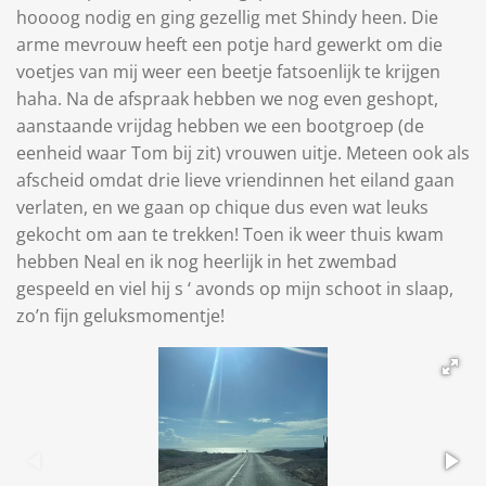
hoooog nodig en ging gezellig met Shindy heen. Die
arme mevrouw heeft een potje hard gewerkt om die
voetjes van mij weer een beetje fatsoenlijk te krijgen
haha. Na de afspraak hebben we nog even geshopt,
aanstaande vrijdag hebben we een bootgroep (de
eenheid waar Tom bij zit) vrouwen uitje. Meteen ook als
afscheid omdat drie lieve vriendinnen het eiland gaan
verlaten, en we gaan op chique dus even wat leuks
gekocht om aan te trekken! T
oen ik weer thuis kwam
hebben Neal en ik nog heerlijk in het zwembad
gespeeld en viel hij s ‘ avonds op mijn schoot in slaap,
zo’n fijn geluksmomentje!