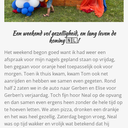
Een weekend vol gezelligheid, en lang leven de
koning 🇳🇱!
Het weekend begon goed want ik had weer een
afspraak voor mijn nagels gepland staan op vrijdag,
ben gegaan voor oranje heel toepasselijk ook voor
morgen. Toen ik thuis kwam, kwam Tom ook net
aanrijden en hebben we samen even gegeten. Rond
half 2 zaten we in de auto naar Gerben en Elise voor
Gerben’s verjaardag. Toch fijn hoor Neal op de opvang
en dan samen even ergens heen zonder de hele tijd op
te hoeven letten. We aten pizza, dronken een drankje
en het was heel gezellig. Zaterdag begon vroeg, Neal
was op tijd wakker en vrolijk wat betekend dat hij