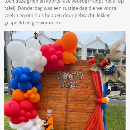
toch deze griep en koorts fase voorbij (*klopt het af op
tafel). Donderdag was een rustige dag die we vooral
veel in en om huis hebben door gebracht, lekker
gespeeld en gezwommen.