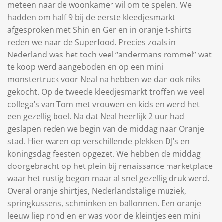
meteen naar de woonkamer wil om te spelen. We
hadden om half 9 bij de eerste kleedjesmarkt
afgesproken met Shin en Ger en in oranje t-shirts
reden we naar de Superfood. Precies zoals in
Nederland was het toch veel “andermans rommel” wat
te koop werd aangeboden en op een mini
monstertruck voor Neal na hebben we dan ook niks
gekocht. Op de tweede kleedjesmarkt troffen we veel
collega’s van Tom met vrouwen en kids en werd het
een gezellig boel. Na dat Neal heerlijk 2 uur had
geslapen reden we begin van de middag naar Oranje
stad. Hier waren op verschillende plekken DJ’s en
koningsdag feesten opgezet. We hebben de middag
doorgebracht op het plein bij renaissance marketplace
waar het rustig begon maar al snel gezellig druk werd.
Overal oranje shirtjes, Nederlandstalige muziek,
springkussens, schminken en ballonnen. Een oranje
leeuw liep rond en er was voor de kleintjes een mini