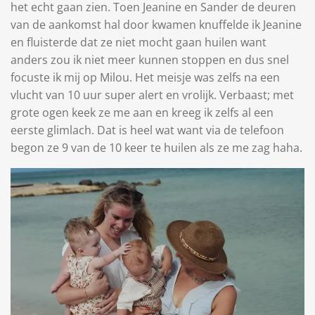
het echt gaan zien. Toen Jeanine en Sander de deuren
van de aankomst hal door kwamen knuffelde ik Jeanine
en fluisterde dat ze niet mocht gaan huilen want
anders zou ik niet meer kunnen stoppen en dus snel
focuste ik mij op Milou. Het meisje was zelfs na een
vlucht van 10 uur super alert en vrolijk. Verbaast; met
grote ogen keek ze me aan en kreeg ik zelfs al een
eerste glimlach. Dat is heel wat want via de telefoon
begon ze 9 van de 10 keer te huilen als ze me zag haha.