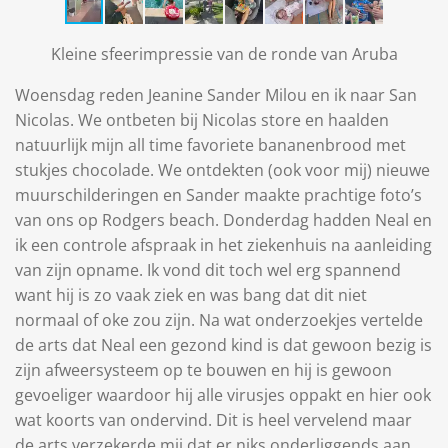
Kleine sfeerimpressie van de ronde van Aruba
Woensdag reden Jeanine Sander Milou en ik naar San
Nicolas. We ontbeten bij Nicolas store en haalden
natuurlijk mijn all time favoriete bananenbrood met
stukjes chocolade. We ontdekten (ook voor mij) nieuwe
muurschilderingen en Sander maakte prachtige foto’s
van ons op Rodgers beach. Donderdag hadden Neal en
ik een controle afspraak in het ziekenhuis na aanleiding
van zijn opname. Ik vond dit toch wel erg spannend
want hij is zo vaak ziek en was bang dat dit niet
normaal of oke zou zijn. Na wat onderzoekjes vertelde
de arts dat Neal een gezond kind is dat gewoon bezig is
zijn afweersysteem op te bouwen en hij is gewoon
gevoeliger waardoor hij alle virusjes oppakt en hier ook
wat koorts van ondervind. Dit is heel vervelend maar
de arts verzekerde mij dat er niks onderliggends aan