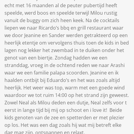
echt met 16 maanden al de peuter pubertijd heeft
speelde, werd boos en speelde terwijl Milou rustig
vanuit de buggy om zich heen keek. Na de cocktails
liepen we naar Ricardo’s bbq en grill restaurant waar
we door Jeanine en Sander werden getrakteerd op een
heerlijk etentje om vervolgens thuis toen de kids in bed
lagen nog lekker het zwembad in te duiken onder het
genot van een biertje. Zondag hadden we een
stranddag, vroeg in de ochtend reden we naar Arashi
waar we een familie palapa scoorden. Jeanine en ik
haalden ontbijt bij Eduardo’s en het was zoals altijd
heerlijk. Het weer was top, warm met een goede wind
waardoor we tot ruim 14:00 op het strand zijn geweest.
Zowel Neal als Milou deden een dutje, Neal zelfs voor t
eerst in lange tijd bij mij op schoot en i love it! Beide
kids genoten van de zee en spetterden er met plezier
op los. Het was een dag zoals hij wat mij betreft elke
dag mag zijn, ontspannen en relaxt.