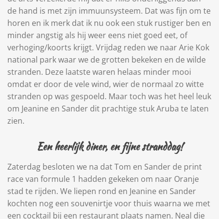
de hand is met zijn immuunsysteem. Dat was fijn om te
horen en ik merk dat ik nu ook een stuk rustiger ben en
minder angstig als hij weer eens niet goed eet, of
verhoging/koorts krijgt. Vrijdag reden we naar Arie Kok
national park waar we de grotten bekeken en de wilde
stranden. Deze laatste waren helaas minder mooi
omdat er door de vele wind, wier de normaal zo witte
stranden op was gespoeld. Maar toch was het heel leuk
om Jeanine en Sander dit prachtige stuk Aruba te laten
zien.
Een heerlijk diner, en fijne stranddag!
Zaterdag besloten we na dat Tom en Sander de print
race van formule 1 hadden gekeken om naar Oranje
stad te rijden. We liepen rond en Jeanine en Sander
kochten nog een souvenirtje voor thuis waarna we met
een cocktail bij een restaurant plaats namen. Neal die