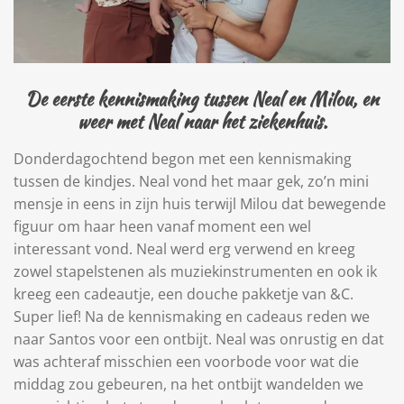
De eerste kennismaking tussen Neal en Milou, en
weer met Neal naar het ziekenhuis.
Donderdagochtend begon met een kennismaking
tussen de kindjes. Neal vond het maar gek, zo’n mini
mensje in eens in zijn huis terwijl Milou dat bewegende
figuur om haar heen vanaf moment een wel
interessant vond. Neal werd erg verwend en kreeg
zowel stapelstenen als muziekinstrumenten en ook ik
kreeg een cadeautje, een douche pakketje van &C.
Super lief! Na de kennismaking en cadeaus reden we
naar Santos voor een ontbijt. Neal was onrustig en dat
was achteraf misschien een voorbode voor wat die
middag zou gebeuren, na het ontbijt wandelden we