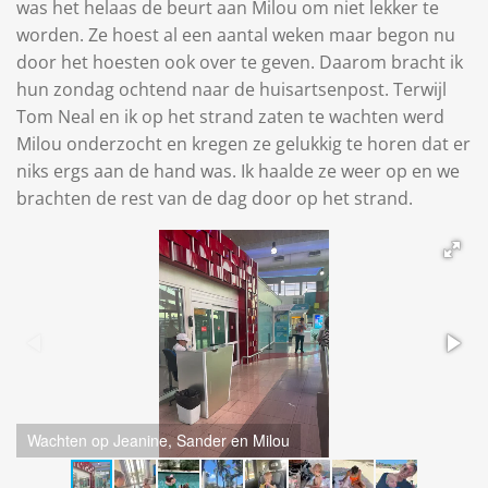
was het helaas de beurt aan Milou om niet lekker te
worden. Ze hoest al een aantal weken maar begon nu
door het hoesten ook over te geven. Daarom bracht ik
hun zondag ochtend naar de huisartsenpost. Terwijl
Tom Neal en ik op het strand zaten te wachten werd
Milou onderzocht en kregen ze gelukkig te horen dat er
niks ergs aan de hand was. Ik haalde ze weer op en we
brachten de rest van de dag door op het strand.
Wachten op Jeanine, Sander en Milou