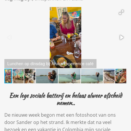
Lunchen op dinsdag bij Aruba Experience café
Een lege sociale batterij en helaas alweer afscheid
nemen..
De nieuwe week begon met een fotoshoot van ons
door Sander op het strand. Ik merkte dat na veel
bezoek en een vakantie in Colombia mijn sociale