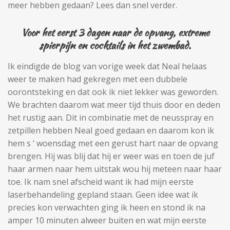
meer hebben gedaan? Lees dan snel verder.
Voor het eerst 3 dagen naar de opvang, extreme
spierpijn en cocktails in het zwembad.
Ik eindigde de blog van vorige week dat Neal helaas
weer te maken had gekregen met een dubbele
oorontsteking en dat ook ik niet lekker was geworden.
We brachten daarom wat meer tijd thuis door en deden
het rustig aan. Dit in combinatie met de neusspray en
zetpillen hebben Neal goed gedaan en daarom kon ik
hem s ‘ woensdag met een gerust hart naar de opvang
brengen. Hij was blij dat hij er weer was en toen de juf
haar armen naar hem uitstak wou hij meteen naar haar
toe. Ik nam snel afscheid want ik had mijn eerste
laserbehandeling gepland staan. Geen idee wat ik
precies kon verwachten ging ik heen en stond ik na
amper 10 minuten alweer buiten en wat mijn eerste