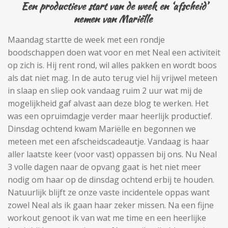
Een productieve start van de week en ‘afscheid’
nemen van Mariëlle
Maandag startte de week met een rondje
boodschappen doen wat voor en met Neal een activiteit
op zich is. Hij rent rond, wil alles pakken en wordt boos
als dat niet mag. In de auto terug viel hij vrijwel meteen
in slaap en sliep ook vandaag ruim 2 uur wat mij de
mogelijkheid gaf alvast aan deze blog te werken. Het
was een opruimdagje verder maar heerlijk productief.
Dinsdag ochtend kwam Mariëlle en begonnen we
meteen met een afscheidscadeautje. Vandaag is haar
aller laatste keer (voor vast) oppassen bij ons. Nu Neal
3 volle dagen naar de opvang gaat is het niet meer
nodig om haar op de dinsdag ochtend erbij te houden.
Natuurlijk blijft ze onze vaste incidentele oppas want
zowel Neal als ik gaan haar zeker missen. Na een fijne
workout genoot ik van wat me time en een heerlijke