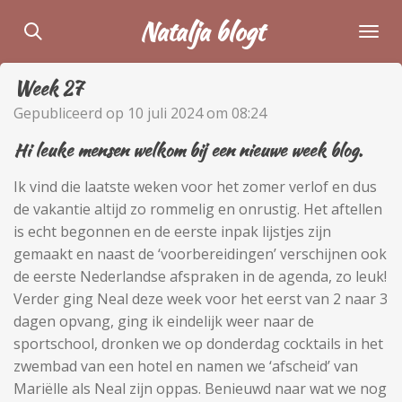
Ga
Natalja blogt
direct
naar
Week 27
de
hoofdinhoud
Gepubliceerd op 10 juli 2024 om 08:24
Hi leuke mensen welkom bij een nieuwe week blog.
Ik vind die laatste weken voor het zomer verlof en dus
de vakantie altijd zo rommelig en onrustig. Het aftellen
is echt begonnen en de eerste inpak lijstjes zijn
gemaakt en naast de ‘voorbereidingen’ verschijnen ook
de eerste Nederlandse afspraken in de agenda, zo leuk!
Verder ging Neal deze week voor het eerst van 2 naar 3
dagen opvang, ging ik eindelijk weer naar de
sportschool, dronken we op donderdag cocktails in het
zwembad van een hotel en namen we ‘afscheid’ van
Mariëlle als Neal zijn oppas. Benieuwd naar wat we nog