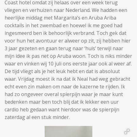
Coast hotel omdat zij helaas over een week terug
vliegen en verhuizen naar Nederland. We hadden een
heerlijke middag met Margarita’s en Aruba Ariba
cocktails in het zwembad en hoewel ik me goed had
ingesmeerd ben ik behoorlijk verbrand. Toch gek dat
voor hun het avontuur er alweer op zit, zij hebben hier
3 jaar gezeten en gaan terug naar ‘huis’ terwijl naar
mijn idee ik pas net op Aruba woon. Toch is niks minder
waar en vinken wij 10 juli ons eerste jaar ook al weer af.
De tijd vliegt als je het leuk hebt en dat is absoluut
waar. Vrijdag moest ik na dat ik Neal had weg gebracht
echt even zin maken om naar de kazerne te rijden. Ik
had zo ongeveer overal spierpijn waar je maar kunt
bedenken maar ben toch blij dat ik lekker een uur
cardio heb gedaan want hierdoor was de spierpijn
zaterdag al een stuk minder.