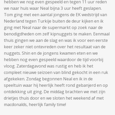
hebben we nog even gespeeld en tegen 11 uur reden
we naar huis waar Neal bijna 3 uur heeft geslapen.
Tom ging met een aantal jongens de EK wedstrijd van
Nederland tegen Turkije buiten de deur kijken en ik
ging met Neal naar de supermarkt op zoek naar de
benodigdheden om zelf kipnuggets te maken. Eenmaal
thuis gingen we aan de slag en was ik voor een eerste
keer zeker niet ontevreden over het resultaat van de
nuggets. Shin en de jongens kwamen eten en we
hebben nog even gespeeld waardoor de tijd voorbij
vloog. Zaterdagavond was rustig en heb ik het
compleet nieuwe seizoen van blind gekocht in een ruk
afgekeken. Zondag begonnen Neal en ik in de
speeltuin waar hij heerlijk heeft rond gebanjerd en op
ontdekking uit ging. De middag brachten we met zijn
drietjes thuis door en we sloten het weekend af met
macdonalds, heerlijk family time!