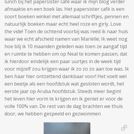
lunch bij het papersister café waar ik mijn blog verder
afmaakte en een boek las. Het papersister café is een
soort boeken winkel met allemaal schriftjes, pennen en
natuurlijk boeken maar echt heel roze en girly. Love
the vide! Toen de ochtend voorbij was reed ik naar huis
waar we echt afscheid namen van Mariëlle; Ik weet nog
hoe blij ik 10 maanden geleden was toen ze aangaf tijd
en ruimte te hebben om op Neal te komen passen, dat
ik hierdoor eindelijk een paar uurtjes in de week tijd
voor mijzelf zou krijgen waar ik zo zo zo aan toe was. Ik
ben haar hier ontzettend dankbaar voor!
Het voelt wel
een beetje als een hoofdstuk wat gesloten wordt, het
eerste jaar op Aruba hoofdstuk. Steeds meer begint
het leven hier vorm te krijgen en ik geniet er voor de
volle 100% van. De rest van de dag brachten we thuis
door, we hebben gespeeld en gezwommen