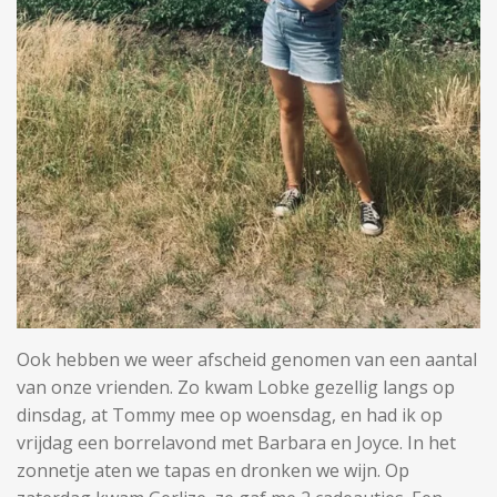
Ook hebben we weer afscheid genomen van een aantal
van onze vrienden. Zo kwam Lobke gezellig langs op
dinsdag, at Tommy mee op woensdag, en had ik op
vrijdag een borrelavond met Barbara en Joyce. In het
zonnetje aten we tapas en dronken we wijn. Op