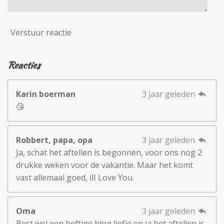
Verstuur reactie
Reacties
Karin boerman
3 jaar geleden
😘
Robbert, papa, opa
3 jaar geleden
Ja, schat het aftellen is begonnen, voor ons nog 2
drukke weken voor de vakantie. Maar het komt
vast allemaal goed, ilI Love You.
Oma
3 jaar geleden
Best wel een heftige blog liefje en ja het aftellen is