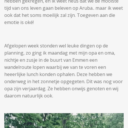
hebben gekregen, en ik weet heus dat we de mooiste
tijd van ons leven gaan beleven op Aruba.. maar ik weet
ook dat het soms moeilijk zal zijn. Toegeven aan die
emotie is oké!
Afgelopen week stonden wel leuke dingen op de
planning, zo ging ik maandag met mijn opa en oma,
nichtje en zusje in de buurt van Emmen een
wandelroute lopen waarbij we van te voren een
heeerlijke lunch konden ophalen. Deze hebben we
onderweg in het zonnetje opgegeten. Dit was nog voor
opa zijn verjaardag. Ze hebben onwijs genoten en wij
daarom natuurlijk ook.