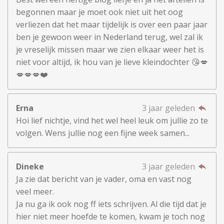
begonnen maar je moet ook niet uit het oog
verliezen dat het maar tijdelijk is over een paar jaar
ben je gewoon weer in Nederland terug, wel zal ik
je vreselijk missen maar we zien elkaar weer het is
niet voor altijd, ik hou van je lieve kleindochter 😘💋
💋💋💋❤️
Erna
3 jaar geleden
Hoi lief nichtje, vind het wel heel leuk om jullie zo te
volgen. Wens jullie nog een fijne week samen...
Dineke
3 jaar geleden
Ja zie dat bericht van je vader, oma en vast nog
veel meer.
Ja nu ga ik ook nog ff iets schrijven. Al die tijd dat je
hier niet meer hoefde te komen, kwam je toch nog