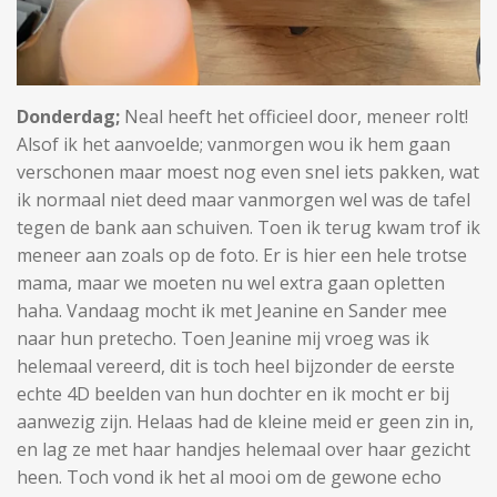
Donderdag;
Neal heeft het officieel door, meneer rolt!
Alsof ik het aanvoelde; vanmorgen wou ik hem gaan
verschonen maar moest nog even snel iets pakken, wat
ik normaal niet deed maar vanmorgen wel was de tafel
tegen de bank aan schuiven. Toen ik terug kwam trof ik
meneer aan zoals op de foto. Er is hier een hele trotse
mama, maar we moeten nu wel extra gaan opletten
haha. Vandaag mocht ik met Jeanine en Sander mee
naar hun pretecho. Toen Jeanine mij vroeg was ik
helemaal vereerd, dit is toch heel bijzonder de eerste
echte 4D beelden van hun dochter en ik mocht er bij
aanwezig zijn. Helaas had de kleine meid er geen zin in,
en lag ze met haar handjes helemaal over haar gezicht
heen. Toch vond ik het al mooi om de gewone echo