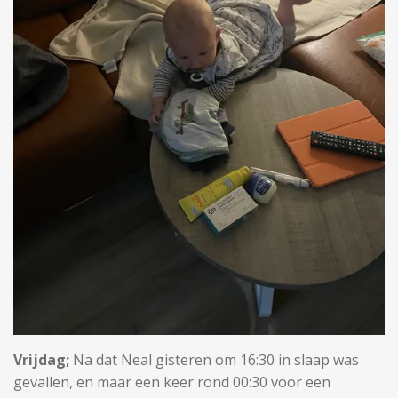
Vrijdag;
Na dat Neal gisteren om 16:30 in slaap was
gevallen, en maar een keer rond 00:30 voor een