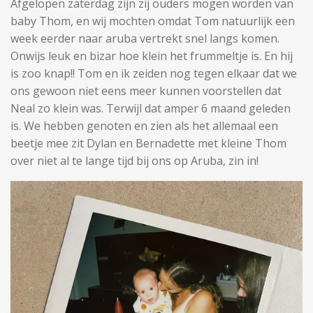
Afgelopen zaterdag zijn zij ouders mogen worden van
baby Thom, en wij mochten omdat Tom natuurlijk een
week eerder naar aruba vertrekt snel langs komen.
Onwijs leuk en bizar hoe klein het frummeltje is. En hij
is zoo knap!! Tom en ik zeiden nog tegen elkaar dat we
ons gewoon niet eens meer kunnen voorstellen dat
Neal zo klein was. Terwijl dat amper 6 maand geleden
is. We hebben genoten en zien als het allemaal een
beetje mee zit Dylan en Bernadette met kleine Thom
over niet al te lange tijd bij ons op Aruba, zin in!