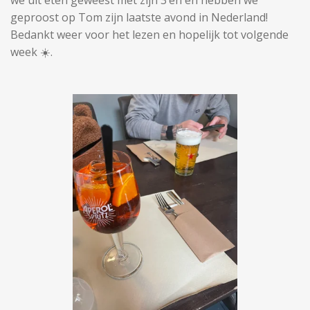
we uit eten geweest met zijn 3’en en hebben we
geproost op Tom zijn laatste avond in Nederland!
Bedankt weer voor het lezen en hopelijk tot volgende
week ☀️.