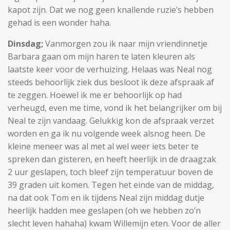
kapot zijn. Dat we nog geen knallende ruzie’s hebben
gehad is een wonder haha.
Dinsdag;
Vanmorgen zou ik naar mijn vriendinnetje
Barbara gaan om mijn haren te laten kleuren als
laatste keer voor de verhuizing. Helaas was Neal nog
steeds behoorlijk ziek dus besloot ik deze afspraak af
te zeggen. Hoewel ik me er behoorlijk op had
verheugd, even me time, vond ik het belangrijker om bij
Neal te zijn vandaag. Gelukkig kon de afspraak verzet
worden en ga ik nu volgende week alsnog heen. De
kleine meneer was al met al wel weer iets beter te
spreken dan gisteren, en heeft heerlijk in de draagzak
2 uur geslapen, toch bleef zijn temperatuur boven de
39 graden uit komen. Tegen het einde van de middag,
na dat ook Tom en ik tijdens Neal zijn middag dutje
heerlijk hadden mee geslapen (oh we hebben zo’n
slecht leven hahaha) kwam Willemijn eten. Voor de aller