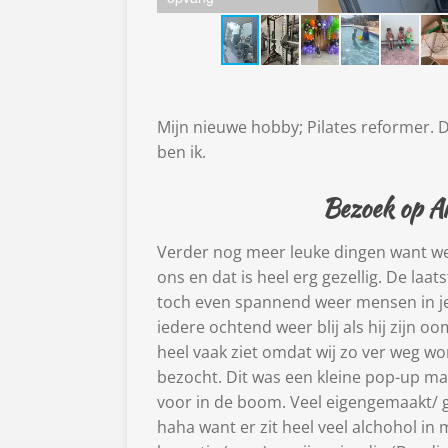
Mijn nieuwe hobby; Pilates reformer. 
ben ik.
Bezoek op Ar
Verder nog meer leuke dingen want we 
ons en dat is heel erg gezellig. De la
toch even spannend weer mensen in je h
iedere ochtend weer blij als hij zijn oo
heel vaak ziet omdat wij zo ver weg w
bezocht. Dit was een kleine pop-up m
voor in de boom. Veel eigengemaakt/ g
haha want er zit heel veel alchohol in 