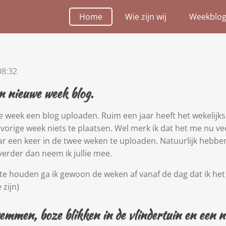
Home
Wie zijn wij
Weekblog
08:32
n nieuwe week blog.
ke week een blog uploaden. Ruim een jaar heeft het wekelijk
vorige week niets te plaatsen. Wel merk ik dat het me nu vee
 een keer in de twee weken te uploaden. Natuurlijk hebbe
 verder dan neem ik jullie mee.
k te houden ga ik gewoon de weken af vanaf de dag dat ik he
zijn)
emmen, boze blikken in de vlindertuin en een n