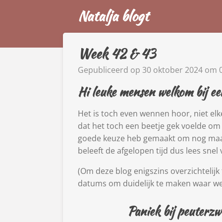
Natalja blogt
Ga
direct
naar
de
Week 42 & 43
hoofdinhoud
Gepubliceerd op 30 oktober 2024 om 
Hi leuke mensen welkom bij ee
Het is toch even wennen hoor, niet el
dat het toch een beetje gek voelde om 
goede keuze heb gemaakt om nog maar
beleeft de afgelopen tijd dus lees snel
(Om deze blog enigszins overzichtelij
datums om duidelijk te maken waar we 
Paniek bij peuterzw