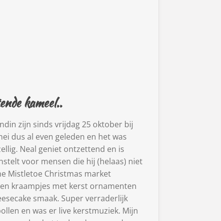
ende kameel..
in zijn sinds vrijdag 25 oktober bij
mei dus al even geleden en het was
llig. Neal geniet ontzettend en is
nstelt voor mensen die hij (helaas) niet
he Mistletoe Christmas market
n en kraampjes met kerst ornamenten
eesecake smaak. Super verraderlijk
ollen en was er live kerstmuziek. Mijn