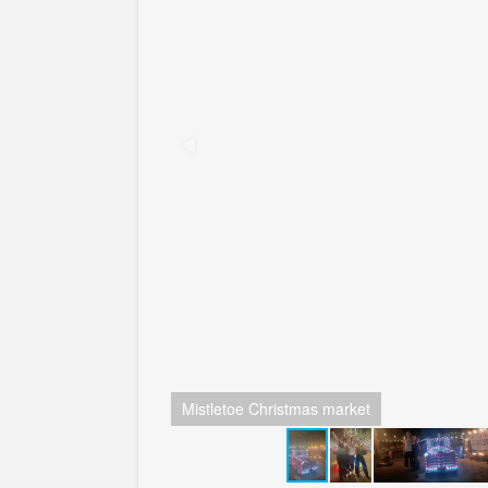
Mistletoe Christmas market