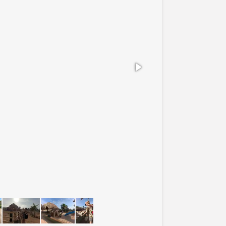
Blije mensen op de ke