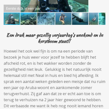
Eerste duik in een jaar
Een druk maar gezellig verjaardag’s weekend en de
kerstboom staat!!
Hoewel het ook wel fijn is om na een periode van
bezoek je huis weer voor jezelf te hebben blijft het
afscheid rot, en is het wakker worden zonder de
gezelligheid niet leuk. Gelukkig is het natuurlijk nooit
helemaal stil met Neal in huis en bied hij afleiding. Ik
sprak een aantal weken geleden een meisje dat nu ruim
een jaar op Aruba woont en aankomende zomer
terugverhuist. Zij gaf aan dat ze er echt aan toe is om
terug te verhuizen na 2 jaar hier gewoond te hebben.
Dit verbaasde me want ik heb nog nooit iemand horen