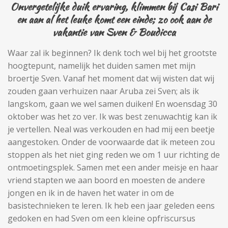
Onvergetelijke duik ervaring, klimmen bij Casi Bari
en aan al het leuke komt een einde; zo ook aan de
vakantie van Sven & Boudicca
Waar zal ik beginnen? Ik denk toch wel bij het grootste
hoogtepunt, namelijk het duiden samen met mijn
broertje Sven. Vanaf het moment dat wij wisten dat wij
zouden gaan verhuizen naar Aruba zei Sven; als ik
langskom, gaan we wel samen duiken! En woensdag 30
oktober was het zo ver. Ik was best zenuwachtig kan ik
je vertellen. Neal was verkouden en had mij een beetje
aangestoken. Onder de voorwaarde dat ik meteen zou
stoppen als het niet ging reden we om 1 uur richting de
ontmoetingsplek. Samen met een ander meisje en haar
vriend stapten we aan boord en moesten de andere
jongen en ik in de haven het water in om de
basistechnieken te leren. Ik heb een jaar geleden eens
gedoken en had Sven om een kleine opfriscursus