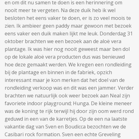
en om dit nu samen te doen is een herinnering om
nooit meer te vergeten. Na deze duik heb ik wel
besloten het eens vaker te doen, er is zo veel moois te
zien. Ik ambieer geen paddy maar gewoon met bezoek
eens vaker een duik maken lijkt me leuk. Donderdag 31
oktober brachten we een bezoek aan de aloë vera
plantage. Ik was hier nog nooit geweest maar ben dol
op de lokale aloë vera producten dus was benieuwd
hoe deze gemaakt werden. We kregen een rondleiding
bij de plantage en binnen in de fabriek, opzich
interessant maar je kon merken dat het doel van de
rondleiding verkoop was en dit was een jammer. Verder
brachten we natuurlijk ook weer bezoek aan Neal zijn
favoriete indoor playground; Hunga. De kleine meneer
was de koning te rijk terwijl hij door zijn oom werd rond
geduwd in een van de karretjes. Op de een na laatste
vakantie dag van Sven en Boudicca bezochten we de
Casibari rock formation. Sven een echte Greveling