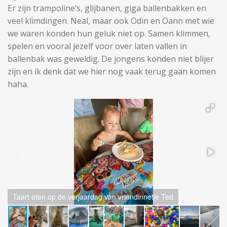
Er zijn trampoline’s, glijbanen, giga ballenbakken en
veel klimdingen. Neal, maar ook Odin en Oann met wie
we waren konden hun geluk niet op. Samen klimmen,
spelen en vooral jezelf voor over laten vallen in
ballenbak was geweldig. De jongens konden niet blijer
zijn en ik denk dat we hier nog vaak terug gaan komen
haha.
Taart eten op de verjaardag van vriendinnetje Ted